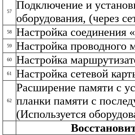
Подключение и установ
57
оборудования, (через се
Настройка соединения 
58
Настройка проводного 
59
Настройка маршрутизато
60
Настройка сетевой карт
61
Расширение памяти с у
планки памяти с после
62
(Используется оборудов
Восстанови