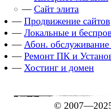
—
Сайт элита
—
Продвижение сайтов
—
Локальные и беспро
—
Абон. обслуживание 
—
Ремонт ПК и Устано
—
Хостинг и домен
© 2007—202