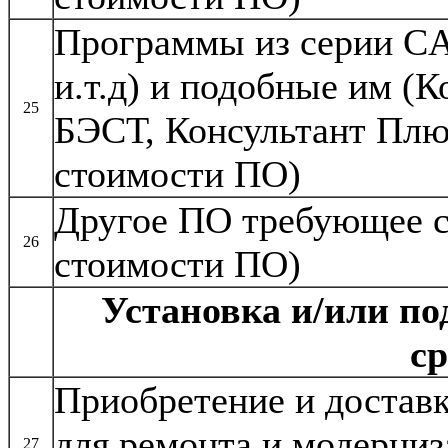
Программы из серии CA
и.т.д) и подобные им (К
25
БЭСТ, Консультант Плюс
стоимости ПО)
Другое ПО требующее с
26
стоимости ПО)
Установка и/или п
ср
Приобретение и достав
для ремонта и модерни
27