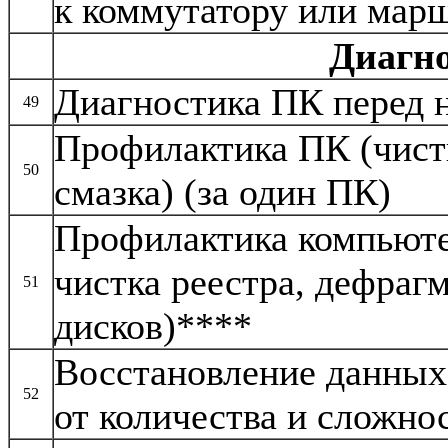
к коммутатору или мар
Диагн
Диагностика ПК перед 
49
Профилактика ПК (чистк
50
смазка) (за один ПК)
Профилактика компьюте
чистка реестра, дефраг
51
дисков)****
Восстановление данных
52
от количества и сложно