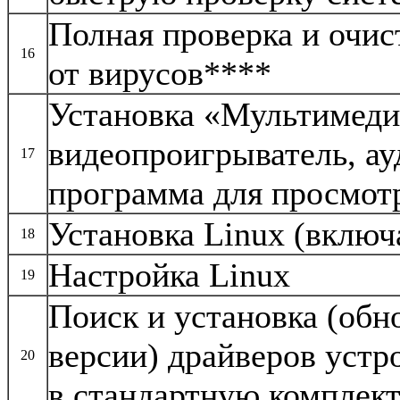
Полная проверка и очис
16
от вирусов****
Установка «Мультимедиа
видеопроигрыватель, ау
17
программа для просмот
Установка Linux (включ
18
Настройка Linux
19
Поиск и установка (обн
версии) драйверов устр
20
в стандартную комплект