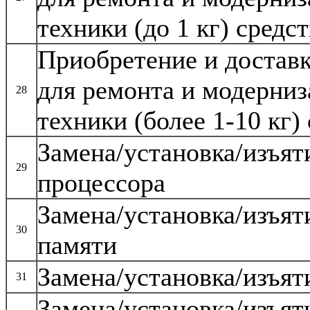
техники (до 1 кг) сред
Приобретение и достав
для ремонта и модерни
28
техники (более
1-10 кг)
Замена/установка/изъя
29
процессора
Замена/установка/изъят
30
памяти
Замена/установка/изъят
31
Замена/установка/изъят