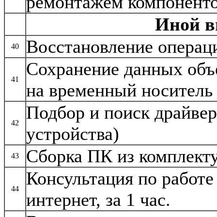
ремонтажём компоненто
Иной в
Восстановление операц
40
Сохранение данных объ
41
на временный носитель
Подбор и поиск драйвер
42
устройства)
Сборка ПК из комплек
43
Консультация по работе
44
интернет, за 1 час.