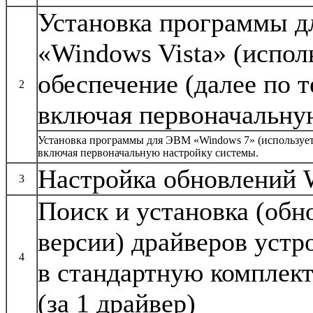
Установка программы 
«Windows Vista» (испо
обеспечение (далее по 
2
включая первоначальну
Установка программы для ЭВМ «Windows 7» (использует
включая первоначальную настройку системы.
Настройка обновлений 
3
Поиск и установка (обн
версии) драйверов устр
4
в стандартную комплек
(за 1 драйвер)