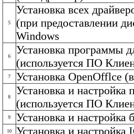
Установка всех драйвер
(при предоставлении ди
5
Windows
Установка программы д
6
(используется ПО Клиен
Установка OpenOfflce (
7
Установка и настройка
8
(используется ПО Клиен
Установка и настройка 
9
Установка и настройка 
10