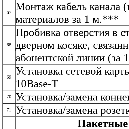
Монтаж кабель канала (к
67
материалов за 1 м.***
Пробивка отверстия в с
дверном косяке, связан
68
абонентской линии (за 1
Установка сетевой кар
69
10Base-T
Установка/замена конне
70
Установка/замена розет
71
Пакетные