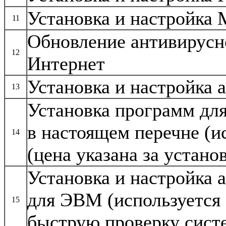
Установка и настройка M
11
Обновление антивирусн
12
Интернет
Установка и настройка
13
Установка программ дл
в настоящем перечне (и
14
(цена указана за устан
Установка и настройка
для ЭВМ (используется
15
быструю проверку сист