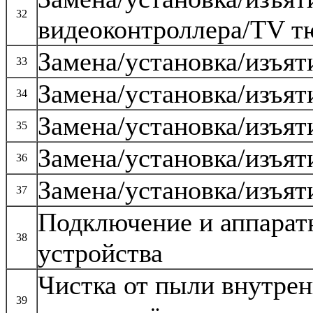
32
видеоконтроллера/ТV т
Замена/установка/изъят
33
Замена/установка/изъят
34
Замена/установка/изъят
35
Замена/установка/изъят
36
Замена/установка/изъят
37
Подключение и аппарат
38
устройства
Чистка от пыли внутрен
39