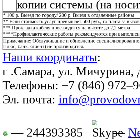
копии системы (на носит
* 100 р. Выезд по городу/ 200 р. Выезд в отдаленные районы
** Если стоимость услуг превышает 500 руб., то плата за вызов
*** Прокладка кабеля проезводится на высоте до 2,2 метра
****Профиллактические работы рекомендуются при выполнени
Примечание: Обслуживание и обновление специализированного
Плюс, банк-клиент) не производится.
Наши координаты
:
г .Самара, ул. Мичурина, 
Телефоны: +7 (846) 972–
Эл. почта:
info@provodov
— 244393385
—
N