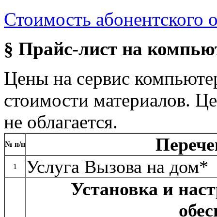
Стоимость абонентского 
§ Прайс-лист на компью
Цены на сервис компьютер
стоимости материалов. Ц
не облагается.
Перече
№ п/п
Услуга Вызова на дом*
1
Установка и нас
обес