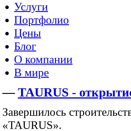
Услуги
Портфолио
Цены
Блог
О компании
В мире
—
TAURUS - открытие
Завершилось строительст
«TAURUS».