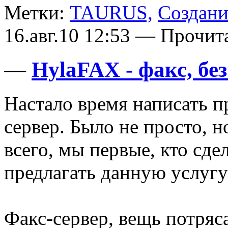
Метки:
TAURUS,
Создани
16.авг.10 12:53 — Прочит
—
HylaFAX - факс, бе
Настало время написать п
сервер. Было не просто, н
всего, мы первые, кто сдел
предлагать данную услуг
Факс-сервер, вещь потряс