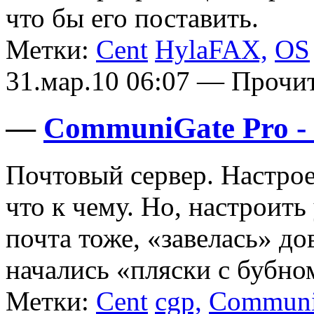
что бы его поставить.
Метки:
Cent
HylaFAX,
OS
31.мар.10 06:07 — Прочи
—
CommuniGate Pro -
Почтовый сервер. Настрое
что к чему. Но, настроить
почта тоже, «завелась» до
начались «пляски с бубно
Метки:
Cent
cgp,
Communi