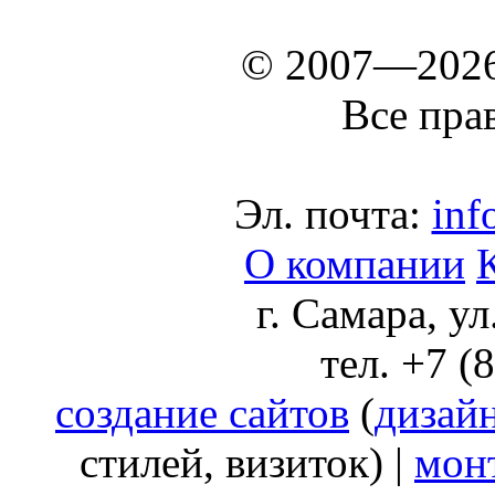
© 2007—202
Все пра
Эл. почта:
inf
О компании
г. Самара, у
тел. +7 (
создание сайтов
(
дизай
стилей, визиток) |
мон