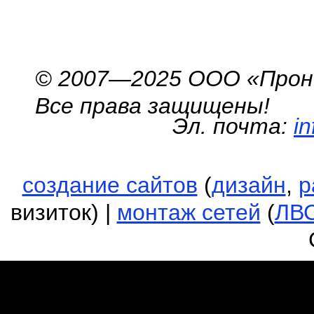
© 2007—2025 ООО «Про
Все права защищены!
Эл. почта:
i
создание сайтов
(
дизайн
,
р
визиток) |
монтаж сетей
(
ЛВ