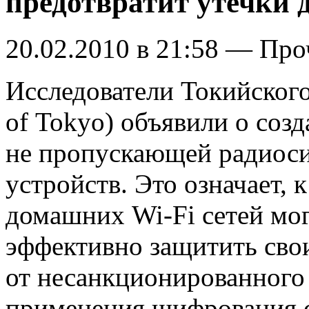
предотвратит утечки
20.02.2010 в 21:58 — Про
Исследователи Токийского
of Tokyo) объявили о соз
не пропускающей радиос
устройств. Это означает, 
домашних Wi-Fi сетей мо
эффективно защитить сво
от несанкционированного 
применения шифрования с