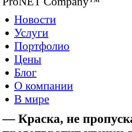
ProNET Company™
Новости
Услуги
Портфолио
Цены
Блог
О компании
В мире
— Краска, не пропуск