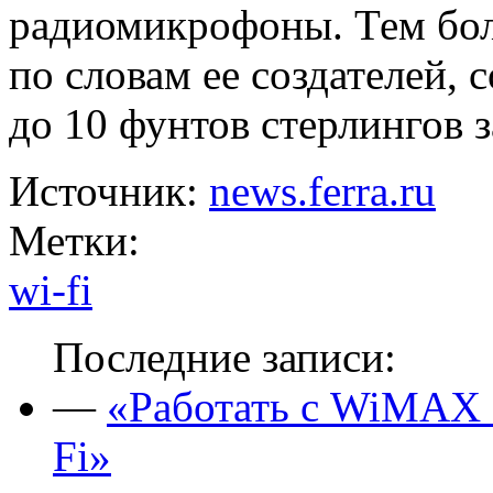
радиомикрофоны. Тем боле
по словам ее создателей,
до 10 фунтов стерлингов 
Источник:
news.ferra.ru
Метки:
wi-fi
Последние записи:
—
«Работать с WiMAX б
Fi»