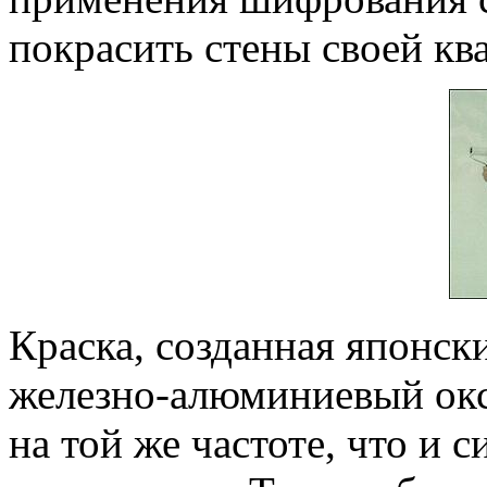
покрасить стены своей кв
Краска, созданная японс
железно-алюминиевый окс
на той же частоте, что и 