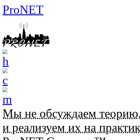
ProNET
Мы не обсуждаем теорию
и реализуем их на практик