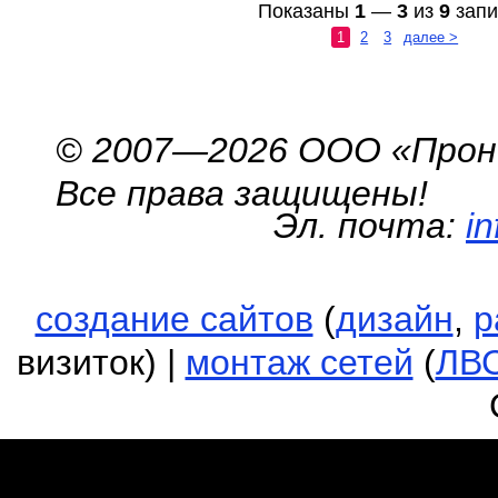
Показаны
1
—
3
из
9
запи
1
2
3
далее >
© 2007—2026 ООО «Про
Все права защищены!
Эл. почта:
i
создание сайтов
(
дизайн
,
р
визиток) |
монтаж сетей
(
ЛВ