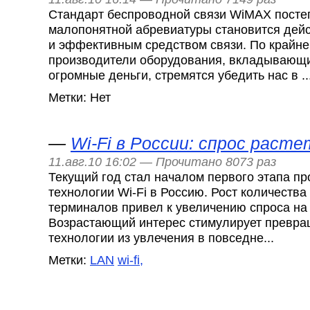
Стандарт беспроводной связи WiMAX посте
малопонятной абревиатуры становится дей
и эффективным средством связи. По крайне
производители оборудования, вкладывающи
огромные деньги, стремятся убедить нас в ..
Метки: Нет
—
Wi-Fi в России: спрос раст
11.авг.10 16:02 — Прочитано 8073 раз
Текущий год стал началом первого этапа п
технологии Wi-Fi в Россию. Рост количеств
терминалов привел к увеличению спроса на 
Возрастающий интерес стимулирует превра
технологии из увлечения в повседне...
Метки:
LAN
wi-fi,