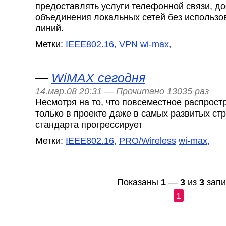
предоставлять услуги телефонной связи, до
объединения локальных сетей без использо
линий.
Метки:
IEEE802.16,
VPN
wi-max,
—
WiMAX сегодня
14.мар.08 20:31 — Прочитано 13035 раз
Несмотря на то, что повсеместное распрос
только в проекте даже в самых развитых ст
стандарта прогрессирует
Метки:
IEEE802.16,
PRO/Wireless
wi-max,
Показаны
1
—
3
из
3
запи
1