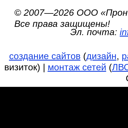
© 2007—2026 ООО «Про
Все права защищены!
Эл. почта:
i
создание сайтов
(
дизайн
,
р
визиток) |
монтаж сетей
(
ЛВ