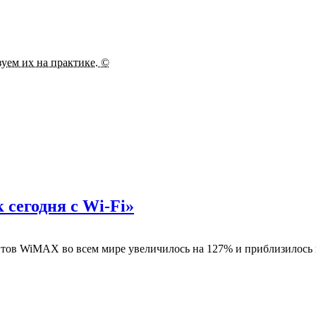
зуем их на практике. ©
 сегодня с Wi-Fi»
онентов WiMAX во всем мире увеличилось на 127% и приблизилос